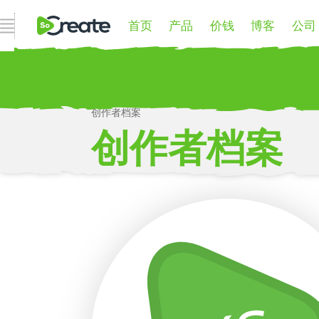
首页
产品
价钱
博客
公司
打开导航
创作者档案
P
创作者档案
更