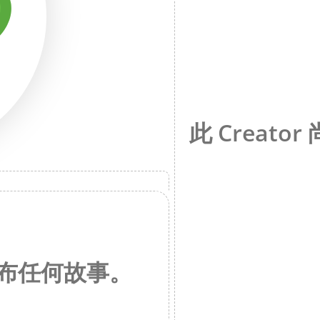
此 Creat
未发布任何故事。