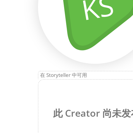
KS
在 Storyteller 中可用
此 Creator 尚