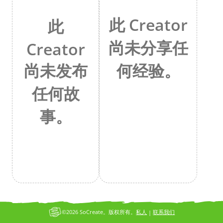
此 Creator
此
尚未分享任
Creator
何经验。
尚未发布
任何故
事。
©2026 SoCreate。版权所有。
私人
联系我们
|