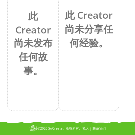
此 Creator
此
尚未分享任
Creator
何经验。
尚未发布
任何故
事。
©2026 SoCreate。版权所有。
私人
联系我们
|