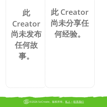
此 Creator
此
尚未分享任
Creator
何经验。
尚未发布
任何故
事。
©2026 SoCreate。版权所有。
私人
联系我们
|