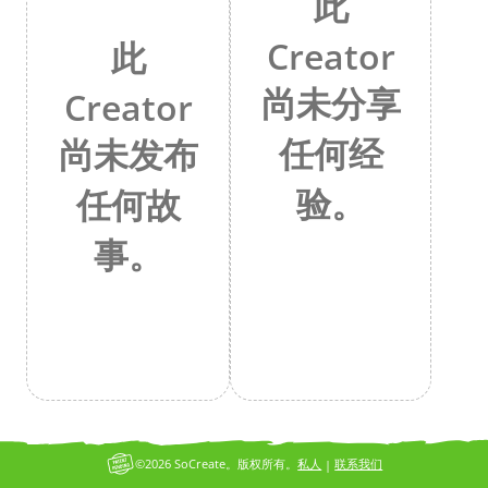
此
Creator
此
尚未分享
Creator
任何经
尚未发布
验。
任何故
事。
©2026 SoCreate。版权所有。
私人
联系我们
|