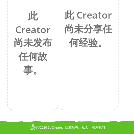
此 Creator
此
尚未分享任
Creator
何经验。
尚未发布
任何故
事。
©2026 SoCreate。版权所有。
私人
联系我们
|