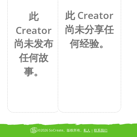
此 Creator
此
尚未分享任
Creator
何经验。
尚未发布
任何故
事。
©2026 SoCreate。版权所有。
私人
联系我们
|