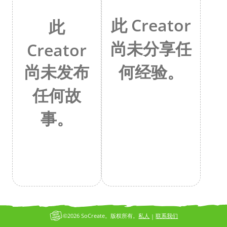
此 Creator
此
尚未分享任
Creator
何经验。
尚未发布
任何故
事。
©2026 SoCreate。版权所有。
私人
联系我们
|