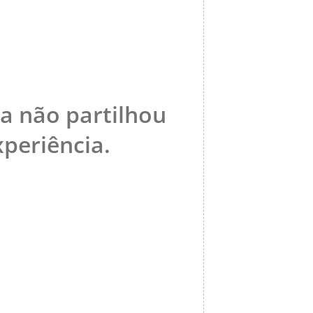
da não partilhou
periência.