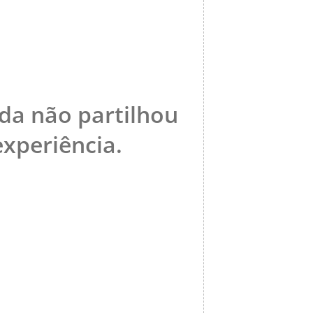
nda não partilhou
xperiência.