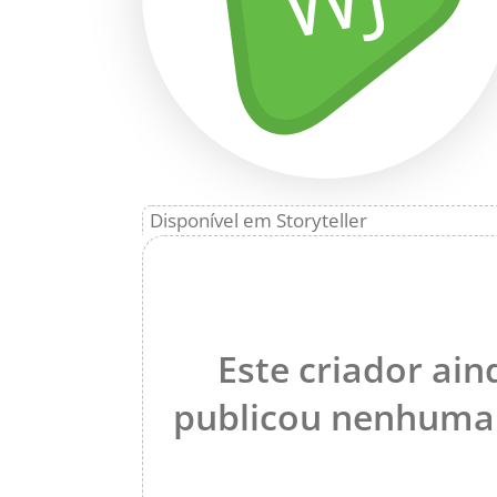
Disponível em Storyteller
Este criador ain
publicou nenhuma 