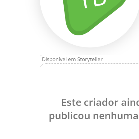
Disponível em Storyteller
Este criador ai
publicou nenhuma 