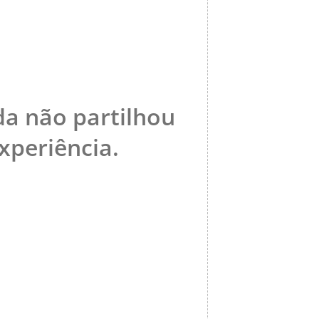
da não partilhou
periência.