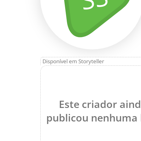
Disponível em Storyteller
Este criador ain
publicou nenhuma h