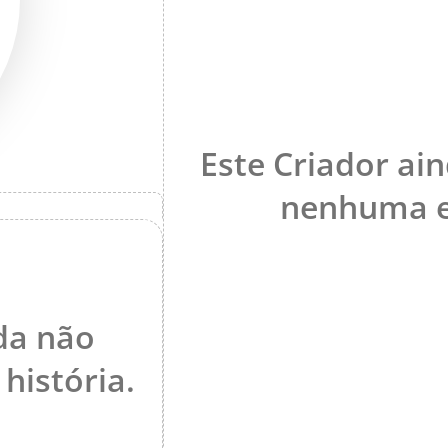
Este Criador ai
nenhuma e
nda não
história.