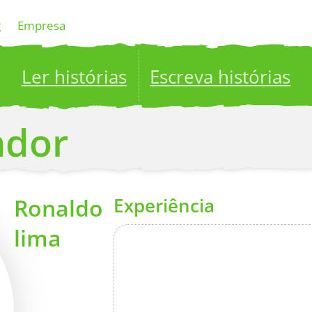
g
Empresa
Ler histórias
Escreva histórias
ublish your stories to a global audience.
Try it no
ador
Ronaldo
Experiência
lima