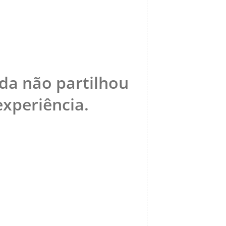
nda não partilhou
xperiência.