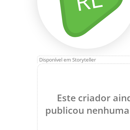
Disponível em Storyteller
Este criador ai
publicou nenhuma 