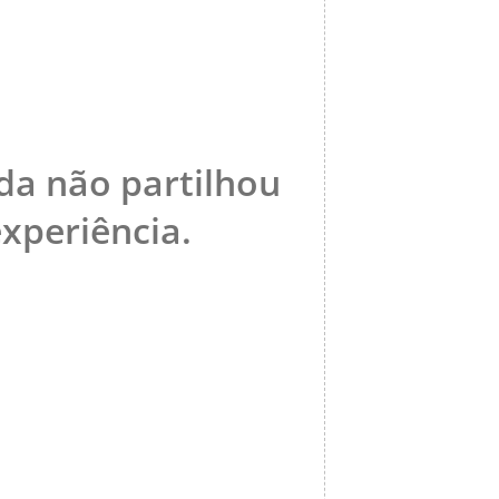
da não partilhou
periência.