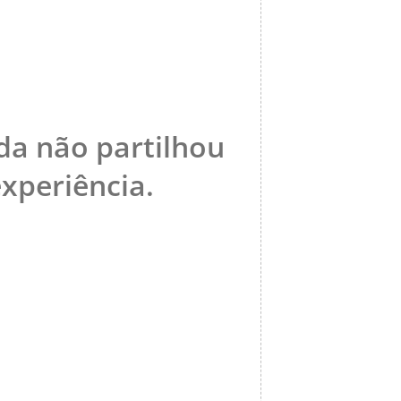
da não partilhou
periência.