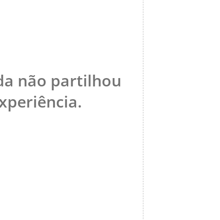
da não partilhou
periência.