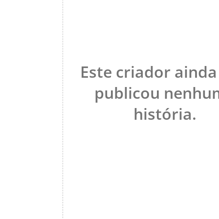
Este criador ainda
publicou nenhu
história.