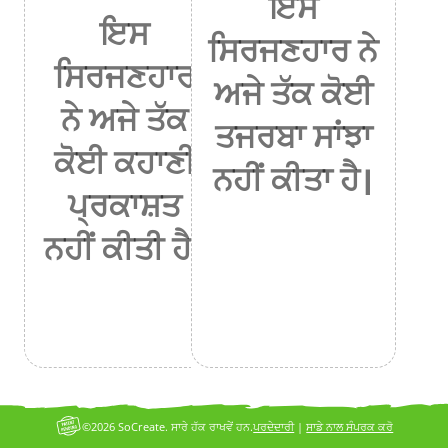
ਇਸ
ਇਸ
ਸਿਰਜਣਹਾਰ ਨੇ
ਸਿਰਜਣਹਾਰ
ਅਜੇ ਤੱਕ ਕੋਈ
ਨੇ ਅਜੇ ਤੱਕ
ਤਜਰਬਾ ਸਾਂਝਾ
ਕੋਈ ਕਹਾਣੀ
ਨਹੀਂ ਕੀਤਾ ਹੈ।
ਪ੍ਰਕਾਸ਼ਤ
ਨਹੀਂ ਕੀਤੀ ਹੈ।
©2026 SoCreate. ਸਾਰੇ ਹੱਕ ਰਾਖਵੇਂ ਹਨ.
ਪਰਦੇਦਾਰੀ
|
ਸਾਡੇ ਨਾਲ ਸੰਪਰਕ ਕਰੋ