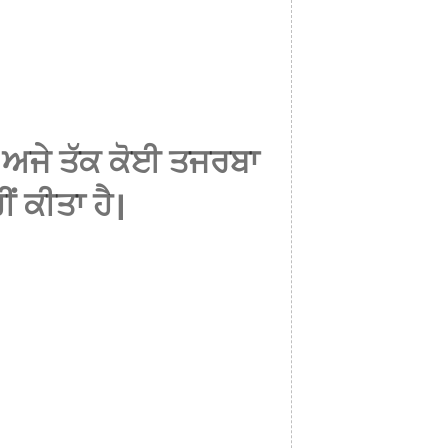
ਅਜੇ ਤੱਕ ਕੋਈ ਤਜਰਬਾ
ੀਂ ਕੀਤਾ ਹੈ।