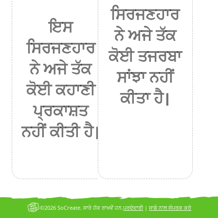
ਸਿਰਜਣਹਾਰ
ਇਸ
ਨੇ ਅਜੇ ਤੱਕ
ਸਿਰਜਣਹਾਰ
ਕੋਈ ਤਜਰਬਾ
ਨੇ ਅਜੇ ਤੱਕ
ਸਾਂਝਾ ਨਹੀਂ
ਕੋਈ ਕਹਾਣੀ
ਕੀਤਾ ਹੈ।
ਪ੍ਰਕਾਸ਼ਤ
ਨਹੀਂ ਕੀਤੀ ਹੈ।
©2026 SoCreate. ਸਾਰੇ ਹੱਕ ਰਾਖਵੇਂ ਹਨ.
ਪਰਦੇਦਾਰੀ
|
ਸਾਡੇ ਨਾਲ ਸੰਪਰਕ ਕਰੋ