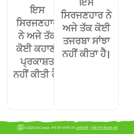
ਇਸ
ਇਸ
ਸਿਰਜਣਹਾਰ ਨੇ
ਸਿਰਜਣਹਾਰ
ਅਜੇ ਤੱਕ ਕੋਈ
ਨੇ ਅਜੇ ਤੱਕ
ਤਜਰਬਾ ਸਾਂਝਾ
ਕੋਈ ਕਹਾਣੀ
ਨਹੀਂ ਕੀਤਾ ਹੈ।
ਪ੍ਰਕਾਸ਼ਤ
ਨਹੀਂ ਕੀਤੀ ਹੈ।
©2026 SoCreate. ਸਾਰੇ ਹੱਕ ਰਾਖਵੇਂ ਹਨ.
ਪਰਦੇਦਾਰੀ
|
ਸਾਡੇ ਨਾਲ ਸੰਪਰਕ ਕਰੋ