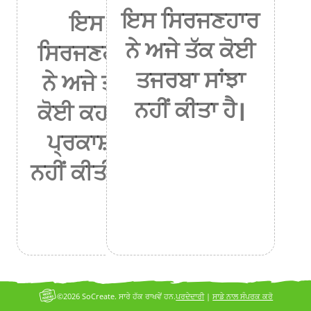
ਇਸ ਸਿਰਜਣਹਾਰ
ਇਸ
ਨੇ ਅਜੇ ਤੱਕ ਕੋਈ
ਸਿਰਜਣਹਾਰ
ਤਜਰਬਾ ਸਾਂਝਾ
ਨੇ ਅਜੇ ਤੱਕ
ਨਹੀਂ ਕੀਤਾ ਹੈ।
ਕੋਈ ਕਹਾਣੀ
ਪ੍ਰਕਾਸ਼ਤ
ਨਹੀਂ ਕੀਤੀ ਹੈ।
©2026 SoCreate. ਸਾਰੇ ਹੱਕ ਰਾਖਵੇਂ ਹਨ.
ਪਰਦੇਦਾਰੀ
|
ਸਾਡੇ ਨਾਲ ਸੰਪਰਕ ਕਰੋ