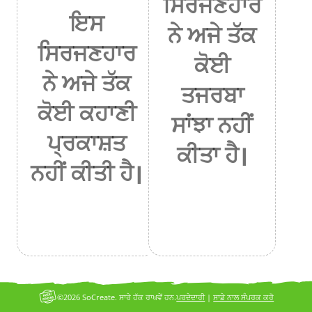
ਸਿਰਜਣਹਾਰ
ਇਸ
ਨੇ ਅਜੇ ਤੱਕ
ਸਿਰਜਣਹਾਰ
ਕੋਈ
ਨੇ ਅਜੇ ਤੱਕ
ਤਜਰਬਾ
ਕੋਈ ਕਹਾਣੀ
ਸਾਂਝਾ ਨਹੀਂ
ਪ੍ਰਕਾਸ਼ਤ
ਕੀਤਾ ਹੈ।
ਨਹੀਂ ਕੀਤੀ ਹੈ।
©2026 SoCreate. ਸਾਰੇ ਹੱਕ ਰਾਖਵੇਂ ਹਨ.
ਪਰਦੇਦਾਰੀ
|
ਸਾਡੇ ਨਾਲ ਸੰਪਰਕ ਕਰੋ