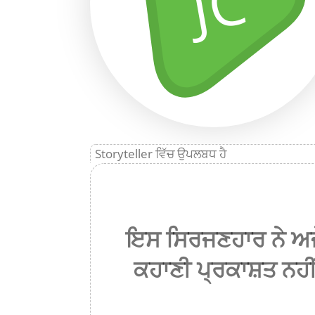
JC
Storyteller ਵਿੱਚ ਉਪਲਬਧ ਹੈ
ਇਸ ਸਿਰਜਣਹਾਰ ਨੇ ਅਜ
ਕਹਾਣੀ ਪ੍ਰਕਾਸ਼ਤ ਨਹੀਂ