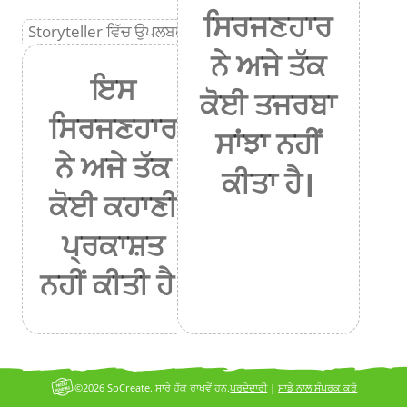
ਸਿਰਜਣਹਾਰ
Storyteller ਵਿੱਚ ਉਪਲਬਧ ਹੈ
ਨੇ ਅਜੇ ਤੱਕ
ਇਸ
ਕੋਈ ਤਜਰਬਾ
ਸਿਰਜਣਹਾਰ
ਸਾਂਝਾ ਨਹੀਂ
ਨੇ ਅਜੇ ਤੱਕ
ਕੀਤਾ ਹੈ।
ਕੋਈ ਕਹਾਣੀ
ਪ੍ਰਕਾਸ਼ਤ
ਨਹੀਂ ਕੀਤੀ ਹੈ।
©2026 SoCreate. ਸਾਰੇ ਹੱਕ ਰਾਖਵੇਂ ਹਨ.
ਪਰਦੇਦਾਰੀ
|
ਸਾਡੇ ਨਾਲ ਸੰਪਰਕ ਕਰੋ