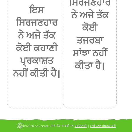
ਸਿਰਜਣਹਾਰ
ਇਸ
ਨੇ ਅਜੇ ਤੱਕ
ਸਿਰਜਣਹਾਰ
ਕੋਈ
ਨੇ ਅਜੇ ਤੱਕ
ਤਜਰਬਾ
ਕੋਈ ਕਹਾਣੀ
ਸਾਂਝਾ ਨਹੀਂ
ਪ੍ਰਕਾਸ਼ਤ
ਕੀਤਾ ਹੈ।
ਨਹੀਂ ਕੀਤੀ ਹੈ।
©2026 SoCreate. ਸਾਰੇ ਹੱਕ ਰਾਖਵੇਂ ਹਨ.
ਪਰਦੇਦਾਰੀ
|
ਸਾਡੇ ਨਾਲ ਸੰਪਰਕ ਕਰੋ