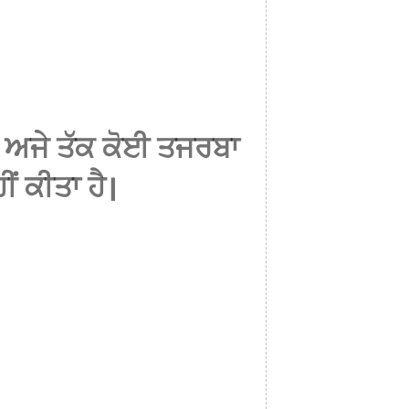
 ਅਜੇ ਤੱਕ ਕੋਈ ਤਜਰਬਾ
ੀਂ ਕੀਤਾ ਹੈ।