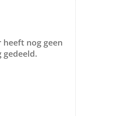
 heeft nog geen
g gedeeld.