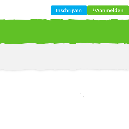
Inschrijven
Aanmelden
w!