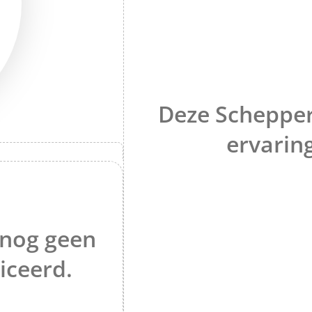
Deze Schepper
ervarin
 nog geen
iceerd.