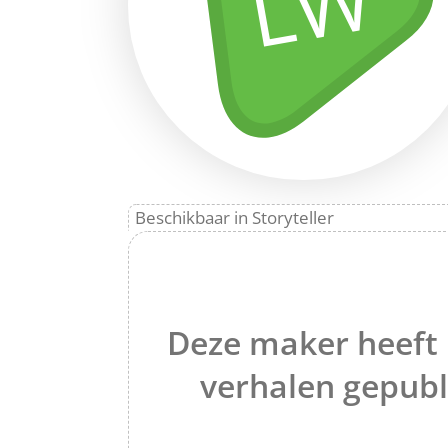
LW
Beschikbaar in Storyteller
Deze maker heeft
verhalen gepubl