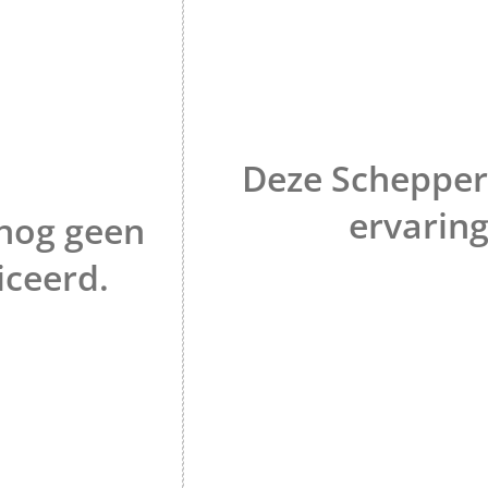
Deze Schepper
ervaring
nog geen
iceerd.