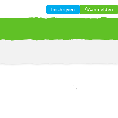
Inschrijven
Aanmelden
w!