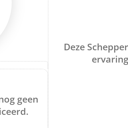
Deze Schepper
ervaring
nog geen
iceerd.