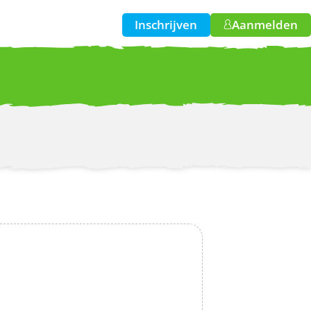
Inschrijven
Aanmelden
w!