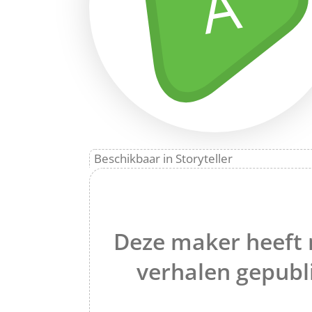
A
Beschikbaar in Storyteller
Deze maker heeft 
verhalen gepubl