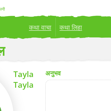
पनी
कथा वाचा
कथा लिहा
ublish your stories to a global audience.
Try it no
ल
Tayla
अनुभव
Tayla