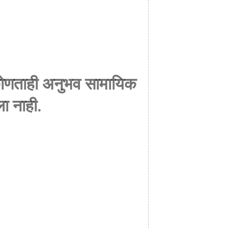
ाप कोणताही अनुभव सामायिक
ला नाही.