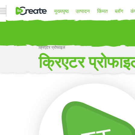
ओपन नेव्हिगेशन
मुख्यपृष्ठ
उत्पादन
किंमत
ब्लॉग
कं
क्रिएटर प्रोफाइल
P
क्रिएटर प्रोफाइ
अधिक