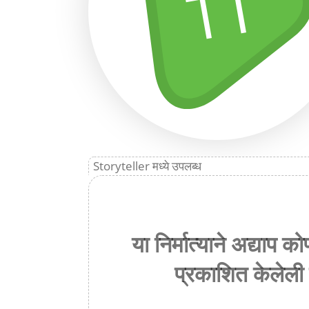
TT
Storyteller मध्ये उपलब्ध
या निर्मात्याने अद्याप 
प्रकाशित केलेली 