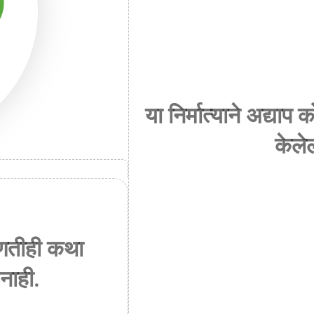
या निर्मात्याने अद्य
केले
कोणतीही कथा
नाही.