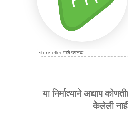
Storyteller मध्ये उपलब्ध
या निर्मात्याने अद्याप कोण
केलेली नाह