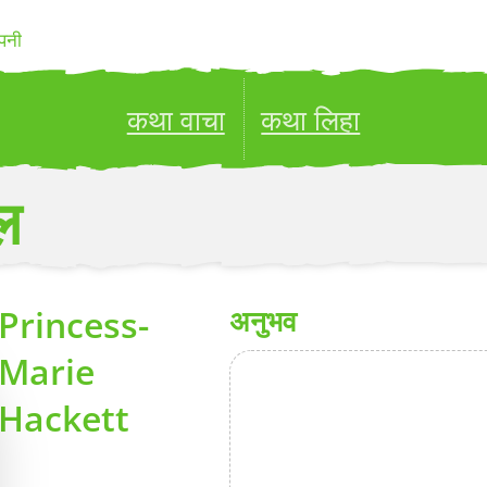
पनी
कथा वाचा
कथा लिहा
ublish your stories to a global audience.
Try it no
ल
Princess-
अनुभव
Marie
Hackett