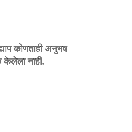
 अद्याप कोणताही अनुभव
 केलेला नाही.