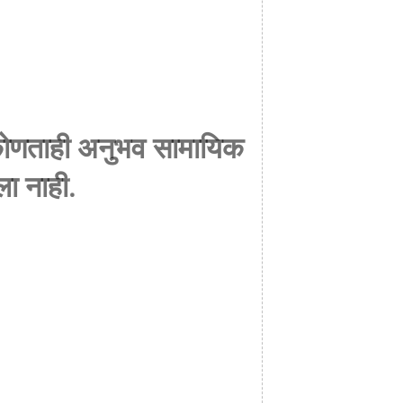
ाप कोणताही अनुभव सामायिक
ला नाही.