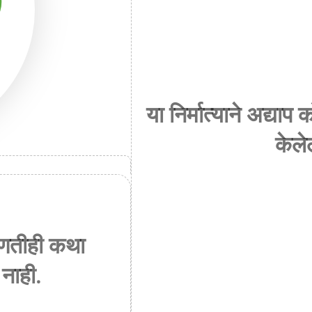
या निर्मात्याने अद्य
केले
 कोणतीही कथा
नाही.