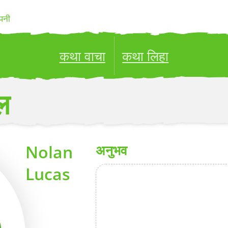
पनी
कथा वाचा
कथा लिहा
ublish your stories to a global audience.
Try it no
ल
Nolan
अनुभव
Lucas