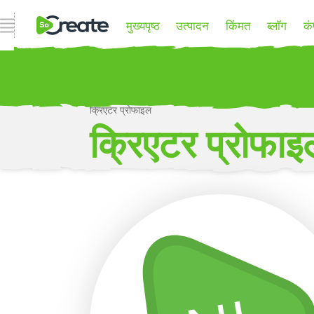
ओपन नेव्हिगेशन
मुख्यपृष्ठ
उत्पादन
किंमत
ब्लॉग
कं
क्रिएटर प्रोफाइल
P
क्रिएटर प्रोफाइ
अधिक