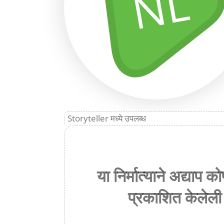
NL
Storyteller मध्ये उपलब्ध
या निर्मात्याने अद्याप
प्रकाशित केलेली 