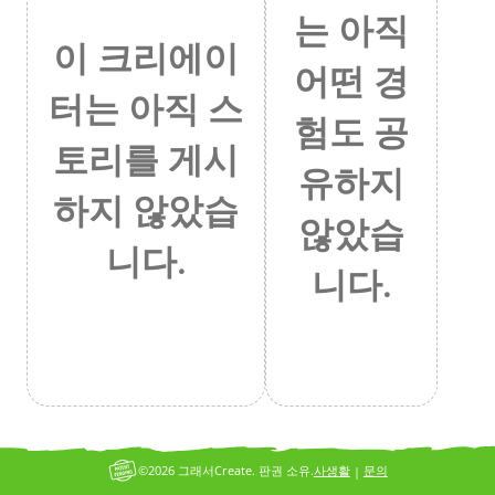
는 아직
이 크리에이
어떤 경
터는 아직 스
험도 공
토리를 게시
유하지
하지 않았습
않았습
니다.
니다.
©2026 그래서Create. 판권 소유.
사생활
문의
|