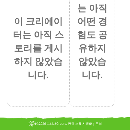
는 아직
어떤 경
이 크리에이
험도 공
터는 아직 스
유하지
토리를 게시
않았습
하지 않았습
니다.
니다.
©2026 그래서Create. 판권 소유.
사생활
문의
|