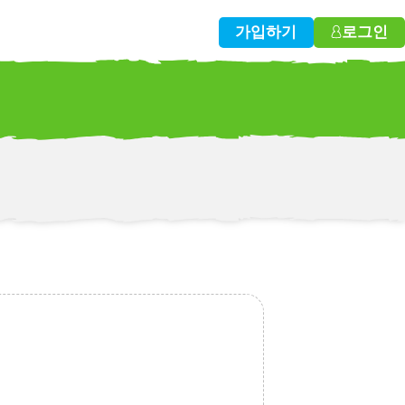
가입하기
로그인
w!