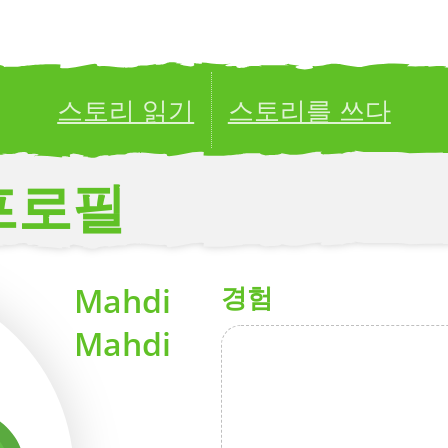
스토리 읽기
스토리를 쓰다
ublish your stories to a global audience.
Try it no
프로필
Mahdi
경험
Mahdi