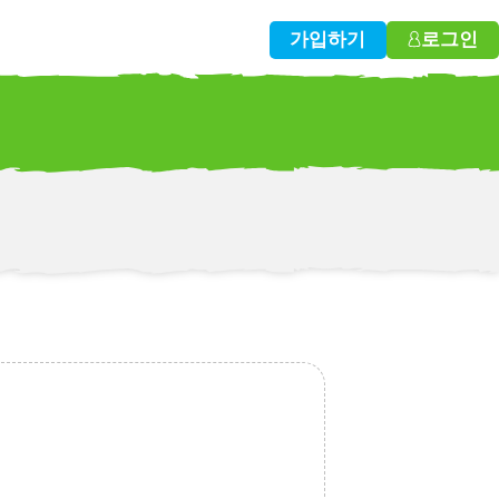
가입하기
로그인
w!