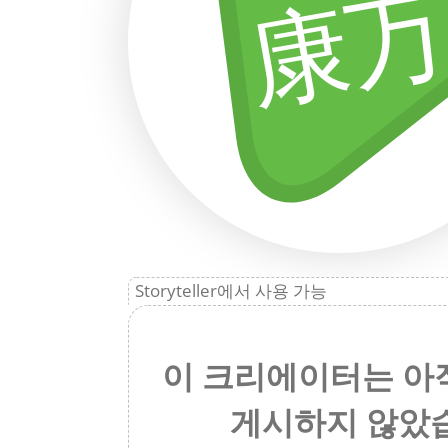
康
Storyteller에서 사용 가능
이 크리에이터는 아
게시하지 않았