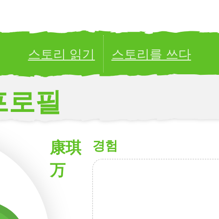
스토리 읽기
스토리를 쓰다
ublish your stories to a global audience.
Try it no
프로필
康琪
경험
万