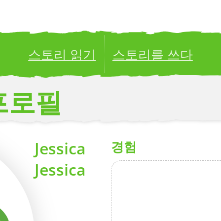
스토리 읽기
스토리를 쓰다
ublish your stories to a global audience.
Try it no
프로필
Jessica
경험
Jessica