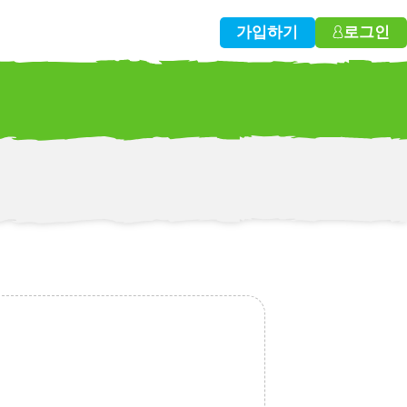
가입하기
로그인
w!