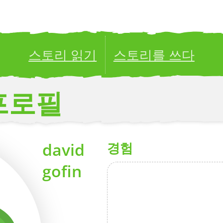
스토리 읽기
스토리를 쓰다
ublish your stories to a global audience.
Try it no
프로필
david
경험
gofin