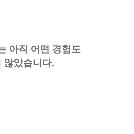
는 아직 어떤 경험도
 않았습니다.