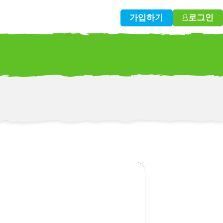
가입하기
로그인
w!