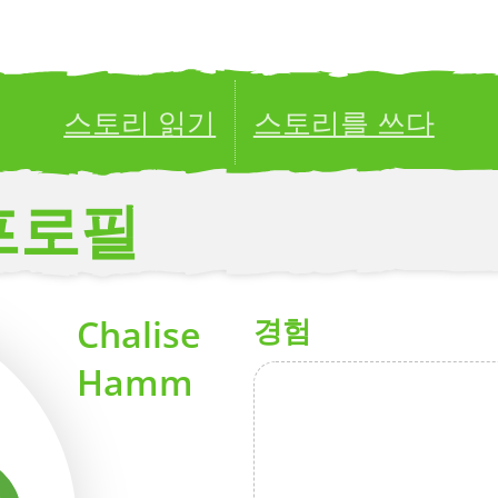
스토리 읽기
스토리를 쓰다
ublish your stories to a global audience.
Try it no
프로필
Chalise
경험
Hamm