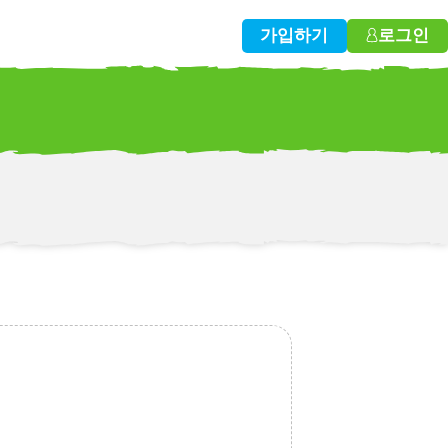
가입하기
로그인
w!