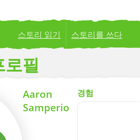
스토리 읽기
스토리를 쓰다
ublish your stories to a global audience.
Try it no
프로필
Aaron
경험
Samperio