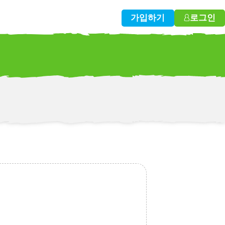
가입하기
로그인
w!