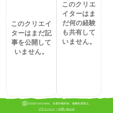
このクリエ
イターはま
だ何の経験
このクリエイ
も共有して
ターはまだ記
いません。
事を公開して
いません。
©2026 SoCreate。 全著作権所有、無断転用禁止。
プライバシー
お問い合わせ
|