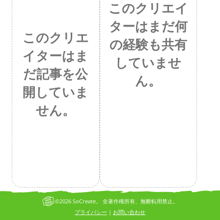
このクリエイ
ターはまだ何
このクリエ
の経験も共有
イターはま
していませ
だ記事を公
ん。
開していま
せん。
©2026 SoCreate。 全著作権所有、無断転用禁止。
プライバシー
お問い合わせ
|