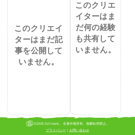
このクリエ
イターはま
だ何の経験
このクリエイ
も共有して
ターはまだ記
いません。
事を公開して
いません。
©2026 SoCreate。 全著作権所有、無断転用禁止。
プライバシー
お問い合わせ
|