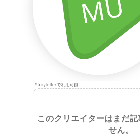
MU
Storytellerで利用可能
このクリエイターはまだ記
せん。