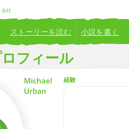
会社
ストーリーを読む
小説を書く
Publish your stories to a global audience.
Try it now!
プロフィール
Michael
経験
Urban