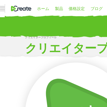
ホーム
製品
価格設定
ブログ
ナビゲーションを開く
クリエイタープロフィール
クリエイター
もっとその