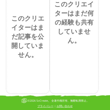
このクリエイ
ターはまだ何
このクリエ
の経験も共有
イターはま
していませ
だ記事を公
ん。
開していま
せん。
©2026 SoCreate。 全著作権所有、無断転用禁止。
プライバシー
お問い合わせ
|