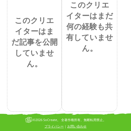
このクリエ
イターはまだ
このクリエ
何の経験も共
イターはま
有していませ
だ記事を公開
ん。
していませ
ん。
©2026 SoCreate。 全著作権所有、無断転用禁止。
プライバシー
お問い合わせ
|