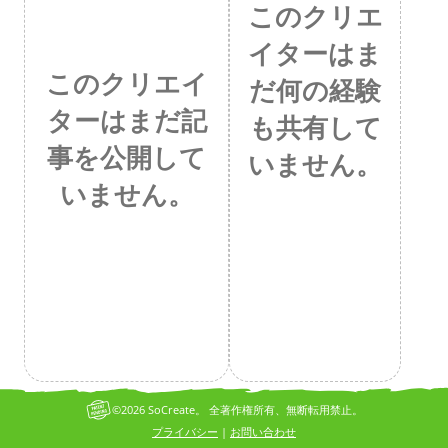
このクリエ
イターはま
このクリエイ
だ何の経験
ターはまだ記
も共有して
事を公開して
いません。
いません。
©2026 SoCreate。 全著作権所有、無断転用禁止。
プライバシー
お問い合わせ
|