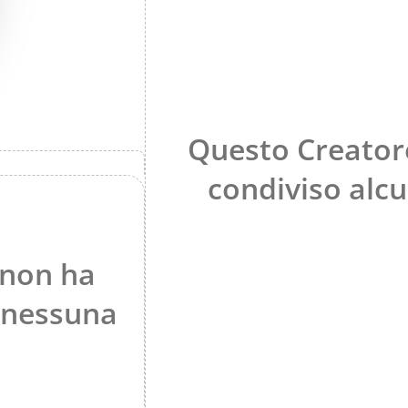
Questo Creator
condiviso alc
 non ha
 nessuna