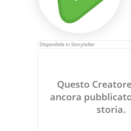
Disponibile in Storyteller
Questo Creatore
ancora pubblicat
storia.