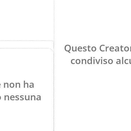
Questo Creato
condiviso alc
 non ha
o nessuna